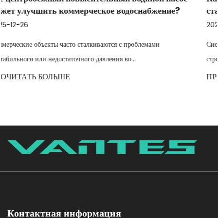
абжение?
стабилизировать переменный расход на
2025-12-19
емами
Системы водоснабжения в промышленности, сельско
строительстве часто сталкиваются с н...
ПРОЧИТАТЬ БОЛЬШЕ
Контактная информация