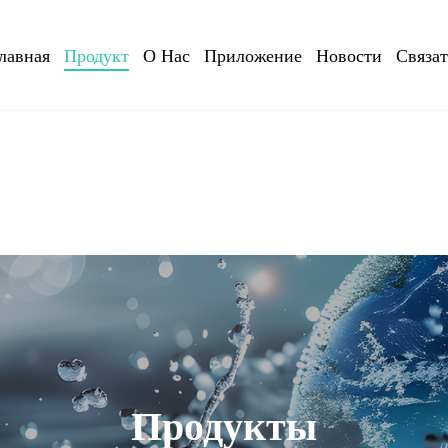
лавная
Продукт
О Нас
Приложение
Новости
Связа
Продукты