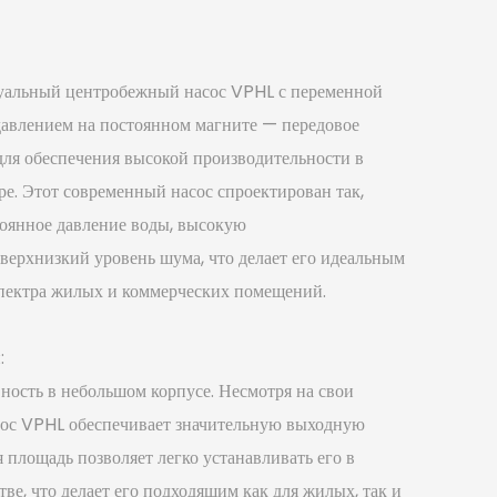
уальный центробежный насос VPHL с переменной
давлением на постоянном магните — передовое
для обеспечения высокой производительности в
е. Этот современный насос спроектирован так,
тоянное давление воды, высокую
верхнизкий уровень шума, что делает его идеальным
пектра жилых и коммерческих помещений.
:
ность в небольшом корпусе. Несмотря на свои
сос VPHL обеспечивает значительную выходную
 площадь позволяет легко устанавливать его в
ве, что делает его подходящим как для жилых, так и