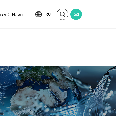
ться С Нами
RU