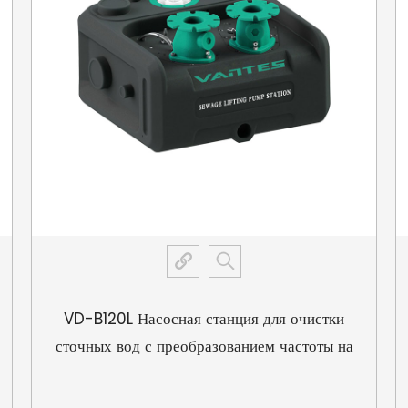
VD-B120L Насосная станция для очистки
сточных вод с преобразованием частоты на
постоянном магните