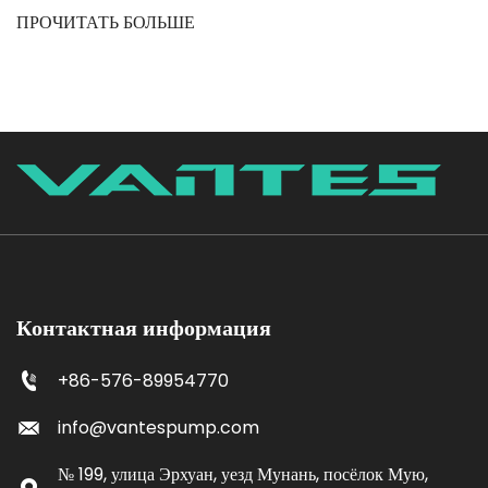
ПРОЧИТАТЬ БОЛЬШЕ
Контактная информация
+86-576-89954770
info@vantespump.com
№ 199, улица Эрхуан, уезд Мунань, посёлок Мую,