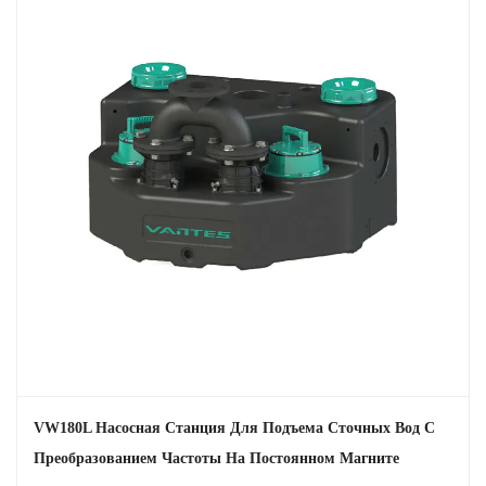
VW180L Насосная Станция Для Подъема Сточных Вод С
Преобразованием Частоты На Постоянном Магните