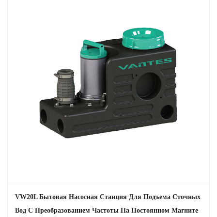
VW20L Бытовая Насосная Станция Для Подъема Сточных
Вод С Преобразованием Частоты На Постоянном Магните