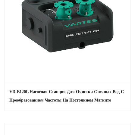
VD-B120L Насосная Станция Для Очистки Сточных Вод С
Преобразованием Частоты На Постоянном Магните