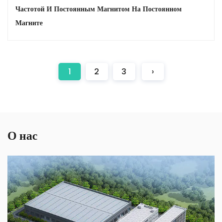
Частотой И Постоянным Магнитом На Постоянном
Магните
1
2
3
›
О нас