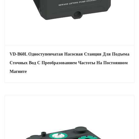
VD-B60L Одноступенчатая Насосная Станция Для Подъема
Сточных Вод С Преобразованием Частоты На Постоянном
Магните