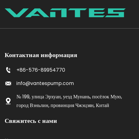
Контактная информация
+86-576-89954770
info@vantespump.com
№ 199, улица Эрхуан, уезд Мунань, посёлок Мую,
город Вэньлин, провинция Чжэцзян, Китай
Свяжитесь с нами