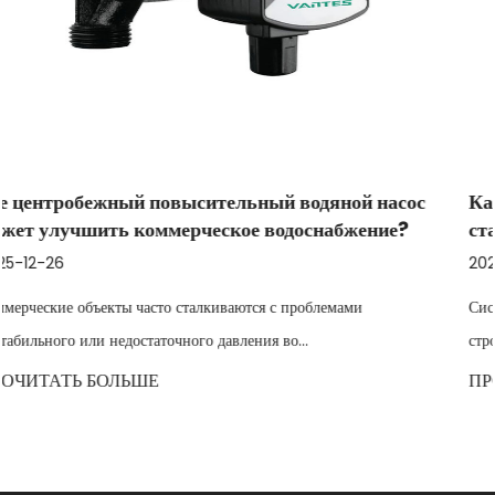
ной насос
Как центробежный бустерный водяной н
бжение?
стабилизировать переменный расход на в
2025-12-19
ами
Системы водоснабжения в промышленности, сельском 
строительстве часто сталкиваются с н...
ПРОЧИТАТЬ БОЛЬШЕ