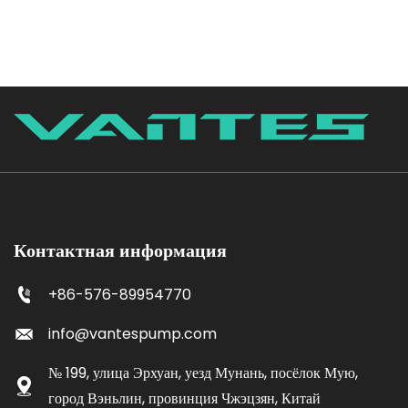
Контактная информация
+86-576-89954770
info@vantespump.com
№ 199, улица Эрхуан, уезд Мунань, посёлок Мую,
город Вэньлин, провинция Чжэцзян, Китай