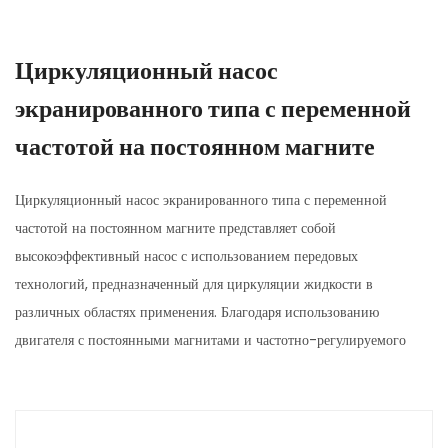
Циркуляционный насос
экранированного типа с переменной
частотой на постоянном магните
Циркуляционный насос экранированного типа с переменной
частотой на постоянном магните представляет собой
высокоэффективный насос с использованием передовых
технологий, предназначенный для циркуляции жидкости в
различных областях применения. Благодаря использованию
двигателя с постоянными магнитами и частотно-регулируемого
привода этот насос обеспечивает значительную экономию
энергии, точное управление и повышенную производительность
по сравнению с традиционными циркуляционными насосами.