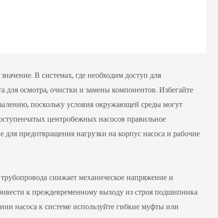
начение. В системах, где необходим доступ для
та для осмотра, очистки и замены компонентов. Избегайте
пылению, поскольку условия окружающей среды могут
огоступенчатых центробежных насосов правильное
 для предотвращения нагрузки на корпус насоса и рабочие
 трубопровода снижает механическое напряжение и
ривести к преждевременному выходу из строя подшипника
ии насоса к системе используйте гибкие муфты или