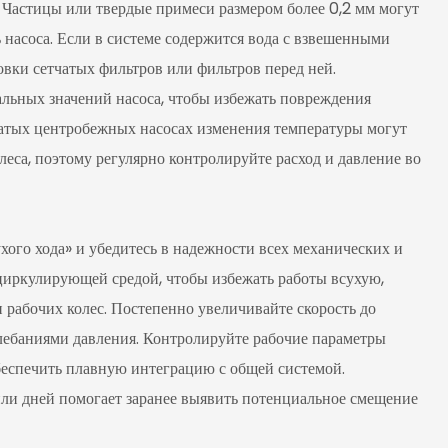
 Частицы или твердые примеси размером более 0,2 мм могут
 насоса. Если в системе содержится вода с взвешенными
вки сетчатых фильтров или фильтров перед ней.
льных значений насоса, чтобы избежать повреждения
чатых центробежных насосах изменения температуры могут
леса, поэтому регулярно контролируйте расход и давление во
ого хода» и убедитесь в надежности всех механических и
 циркулирующей средой, чтобы избежать работы всухую,
рабочих колес. Постепенно увеличивайте скорость до
олебаниями давления. Контролируйте рабочие параметры
беспечить плавную интеграцию с общей системой.
или дней помогает заранее выявить потенциальное смещение