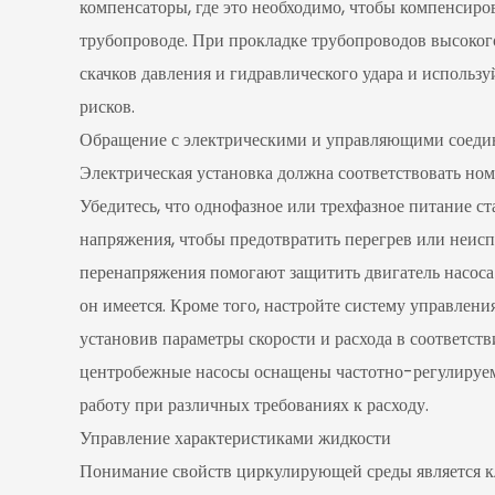
компенсаторы, где это необходимо, чтобы компенсиро
трубопроводе. При прокладке трубопроводов высоког
скачков давления и гидравлического удара и исполь
рисков.
Обращение с электрическими и управляющими соед
Электрическая установка должна соответствовать но
Убедитесь, что однофазное или трехфазное питание с
напряжения, чтобы предотвратить перегрев или неисп
перенапряжения помогают защитить двигатель насоса
он имеется. Кроме того, настройте систему управлен
установив параметры скорости и расхода в соответст
центробежные насосы оснащены частотно-регулиру
работу при различных требованиях к расходу.
Управление характеристиками жидкости
Понимание свойств циркулирующей среды является 