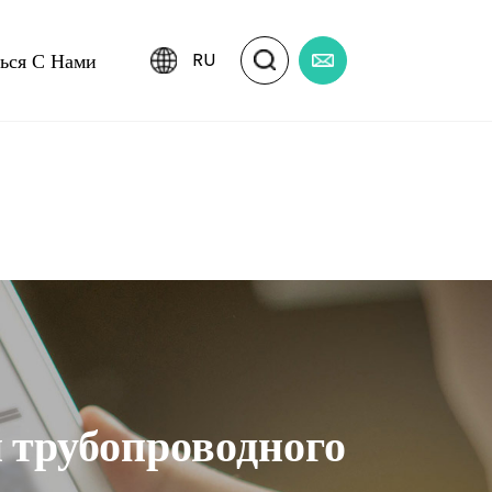
ться С Нами
RU
 трубопроводного