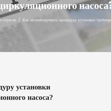
циркуляционного насоса
и отрасли
/
Как оптимизировать процедуру установки трубопр
дуру установки
ионного насоса?