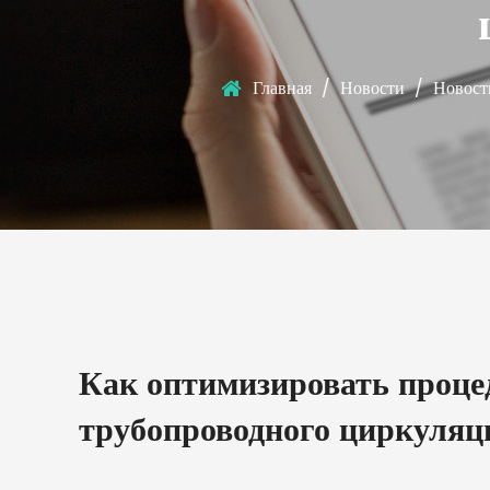
Главная
/
Новости
/
Новост
Как оптимизировать проце
трубопроводного циркуляц