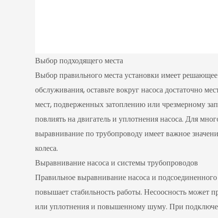
Выбор подходящего места
Выбор правильного места установки имеет решающее з
обслуживания, оставьте вокруг насоса достаточно мес
мест, подверженных затоплению или чрезмерному за
повлиять на двигатель и уплотнения насоса. Для мн
выравнивание по трубопроводу имеет важное значение
колеса.
Выравнивание насоса и системы трубопроводов
Правильное выравнивание насоса и подсоединенного
повышает стабильность работы. Несоосность может п
или уплотнения и повышенному шуму. При подключен