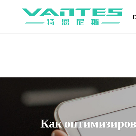
Г
Как оптимизиров