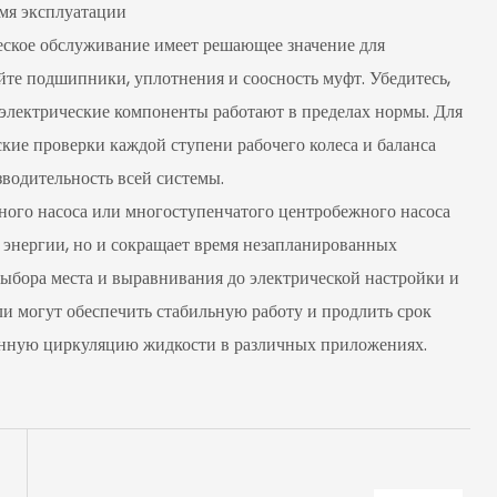
мя эксплуатации
еское обслуживание имеет решающее значение для
те подшипники, уплотнения и соосность муфт. Убедитесь,
то электрические компоненты работают в пределах нормы. Для
ие проверки каждой ступени рабочего колеса и баланса
водительность всей системы.
ого насоса или многоступенчатого центробежного насоса
 энергии, но и сокращает время незапланированных
выбора места и выравнивания до электрической настройки и
и могут обеспечить стабильную работу и продлить срок
янную циркуляцию жидкости в различных приложениях.