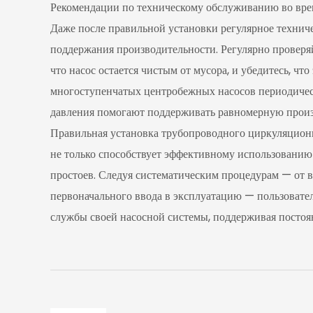
Рекомендации по техническому обслуживанию во вре
Даже после правильной установки регулярное технич
поддержания производительности. Регулярно проверяй
что насос остается чистым от мусора, и убедитесь, ч
многоступенчатых центробежных насосов периодическ
давления помогают поддерживать равномерную произ
Правильная установка трубопроводного циркуляционн
не только способствует эффективному использованию
простоев. Следуя систематическим процедурам — от 
первоначального ввода в эксплуатацию — пользовател
службы своей насосной системы, поддерживая посто