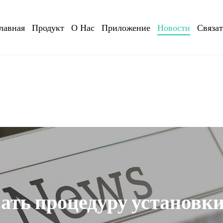
лавная
Продукт
О Нас
Приложение
Новости
Связа
ать процедуру установки