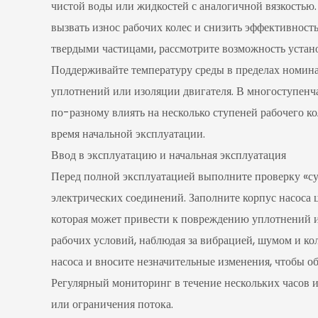
чистой воды или жидкостей с аналогичной вязкостью.
вызвать износ рабочих колес и снизить эффективность
твердыми частицами, рассмотрите возможность устано
Поддерживайте температуру среды в пределах номина
уплотнений или изоляции двигателя. В многоступен
по-разному влиять на несколько ступеней рабочего ко
время начальной эксплуатации.
Ввод в эксплуатацию и начальная эксплуатация
Перед полной эксплуатацией выполните проверку «сух
электрических соединений. Заполните корпус насоса
которая может привести к повреждению уплотнений и 
рабочих условий, наблюдая за вибрацией, шумом и к
насоса и вносите незначительные изменения, чтобы о
Регулярный мониторинг в течение нескольких часов 
или ограничения потока.