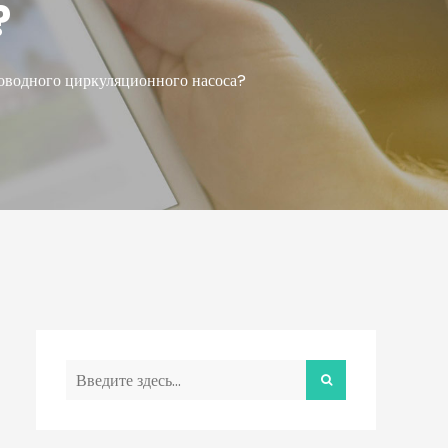
?
оводного циркуляционного насоса?