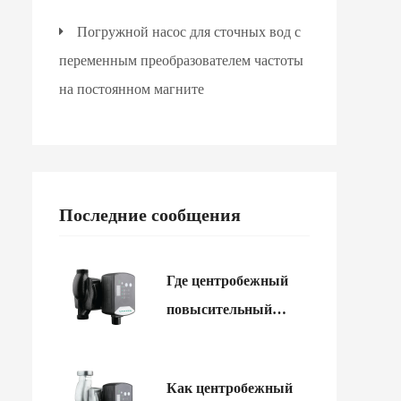
Погружной насос для сточных вод с
переменным преобразователем частоты
на постоянном магните
Последние сообщения
Где центробежный
повысительный
водяной насос может
улучшить
Как центробежный
коммерческое