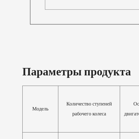
Параметры продукта
Количество ступеней
Ос
Модель
рабочего колеса
двигат