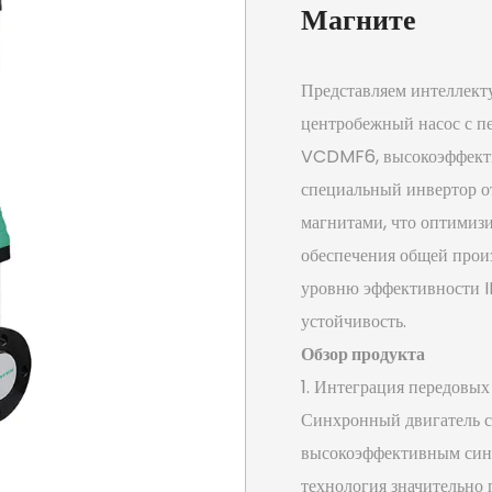
Магните
Представляем интеллект
центробежный насос с п
VCDMF6, высокоэффектив
специальный инвертор о
магнитами, что оптимизи
обеспечения общей прои
уровню эффективности I
устойчивость.
Обзор продукта
1. Интеграция передовых
Синхронный двигатель 
высокоэффективным син
технология значительно 