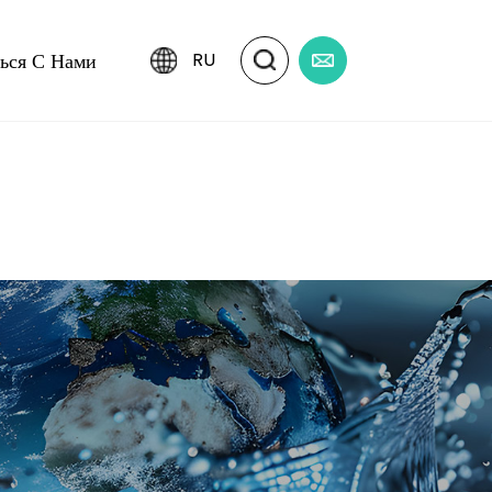
ться С Нами
RU