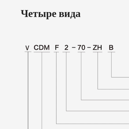
Четыре вида