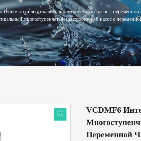
ступенчатый вертикальный центробежный насос с переменной ч
кальный многоступенчатый центробежный насос с переменной 
VCDMF6 Инте
Многоступенч
Переменной Ч