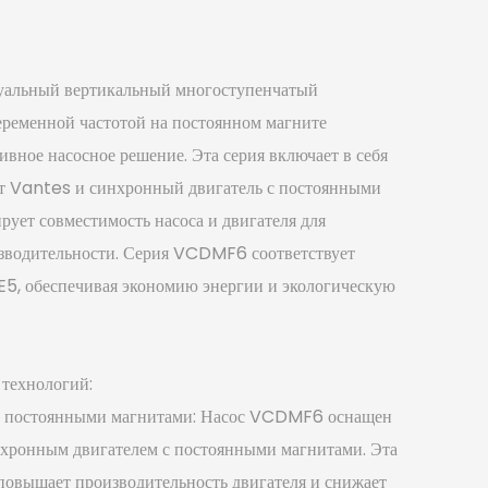
уальный вертикальный многоступенчатый
еременной частотой на постоянном магните
ное насосное решение. Эта серия включает в себя
т Vantes и синхронный двигатель с постоянными
рует совместимость насоса и двигателя для
зводительности. Серия VCDMF6 соответствует
E5, обеспечивая экономию энергии и экологическую
 технологий:
с постоянными магнитами: Насос VCDMF6 оснащен
хронным двигателем с постоянными магнитами. Эта
повышает производительность двигателя и снижает