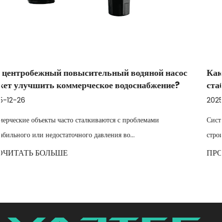
ой насос
Как центробежный бустерный водяной на
жение?
стабилизировать переменный расход на в
2025-12-19
ми
Системы водоснабжения в промышленности, сельском х
строительстве часто сталкиваются с н...
ПРОЧИТАТЬ БОЛЬШЕ