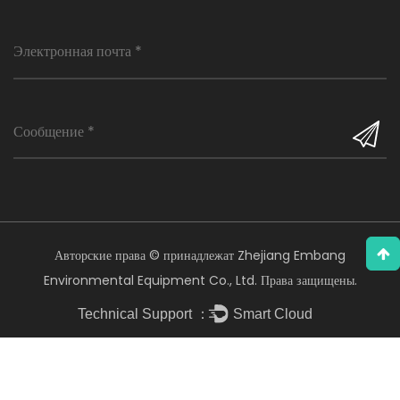
Авторские права © принадлежат Zhejiang Embang
Environmental Equipment Co., Ltd. Права защищены.
Technical Support ：
Smart Cloud