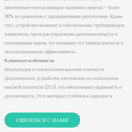
обеспечивает впечатляющую экономию энергии - более
30% по сравнению с традиционными двигателями. Кроме
того, устройство включает в себя несколько трубопроводов
управления, таких как управление давлением воздуха и
поплавковым шаром, что повышает его универсальность и
эксплуатационную эффективность.
Ключевые особенности
Конструкция из полиэтилена высокой плотности
Долговечность: устройство изготовлено из полиэтилена
высокой плотности (ПЭ), что обеспечивает надежность и
долговечность. Этот материал устойчив к коррозии и
износу, что делает его идеальным для канализационных
систем.
СВЯЗАТЬСЯ С НАМИ
Герметизирующие свойства: полиэтиленовый материал
обладает хорошими герметизирующими свойствами,