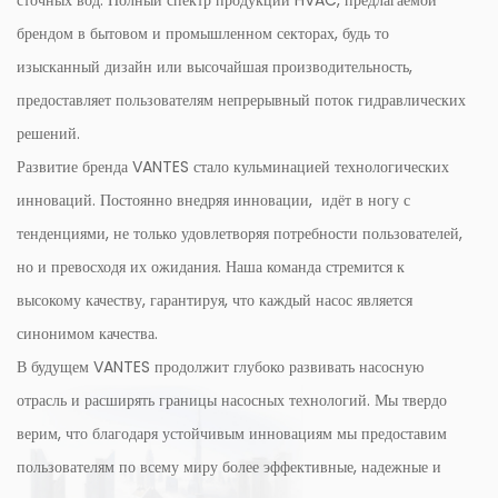
сточных вод. Полный спектр продукции HVAC, предлагаемой
брендом в бытовом и промышленном секторах, будь то
изысканный дизайн или высочайшая производительность,
предоставляет пользователям непрерывный поток гидравлических
решений.
Развитие бренда VANTES стало кульминацией технологических
инноваций. Постоянно внедряя инновации, идёт в ногу с
тенденциями, не только удовлетворяя потребности пользователей,
но и превосходя их ожидания. Наша команда стремится к
высокому качеству, гарантируя, что каждый насос является
синонимом качества.
В будущем VANTES продолжит глубоко развивать насосную
отрасль и расширять границы насосных технологий. Мы твердо
верим, что благодаря устойчивым инновациям мы предоставим
пользователям по всему миру более эффективные, надежные и