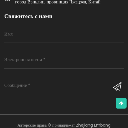
город Вэньлин, провинция Чжэцзян, Китай
Свяжитесь с нами
Авторские права © принадлежат Zhejiang Embang