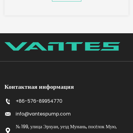
Контактная информация
+86-576-89954770
info@vantespump.com
№ 199, улица Эрхуан, уезд Мунань, посёлок Мую,