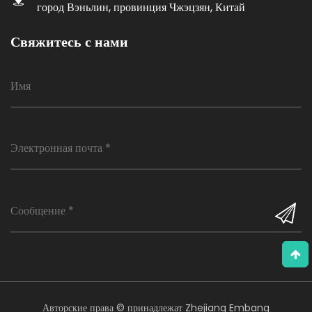
город Вэньлин, провинция Чжэцзян, Китай
Свяжитесь с нами
Авторские права © принадлежат Zhejiang Embang