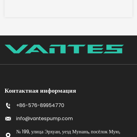
Контактная информация
+86-576-89954770
info@vantespump.com
№ 199, улица Эрхуан, уезд Мунань, посёлок Мую,