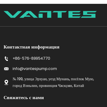
Контактная информация
+86-576-89954770
info@vantespump.com
№ 199, улица Эрхуан, уезд Мунань, посёлок Мую,
город Вэньлин, провинция Чжэцзян, Китай
Свяжитесь с нами