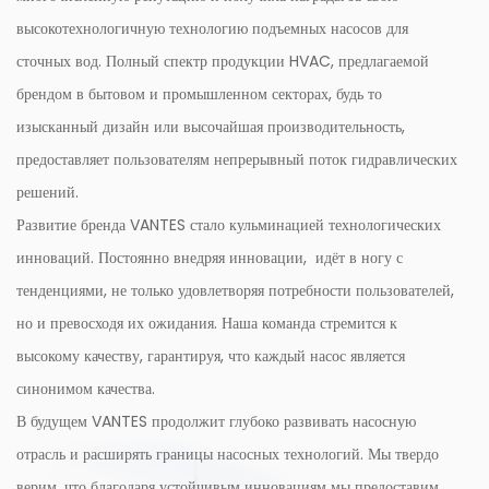
высокотехнологичную технологию подъемных насосов для
сточных вод. Полный спектр продукции HVAC, предлагаемой
брендом в бытовом и промышленном секторах, будь то
изысканный дизайн или высочайшая производительность,
предоставляет пользователям непрерывный поток гидравлических
решений.
Развитие бренда VANTES стало кульминацией технологических
инноваций. Постоянно внедряя инновации, идёт в ногу с
тенденциями, не только удовлетворяя потребности пользователей,
но и превосходя их ожидания. Наша команда стремится к
высокому качеству, гарантируя, что каждый насос является
синонимом качества.
В будущем VANTES продолжит глубоко развивать насосную
отрасль и расширять границы насосных технологий. Мы твердо
верим, что благодаря устойчивым инновациям мы предоставим