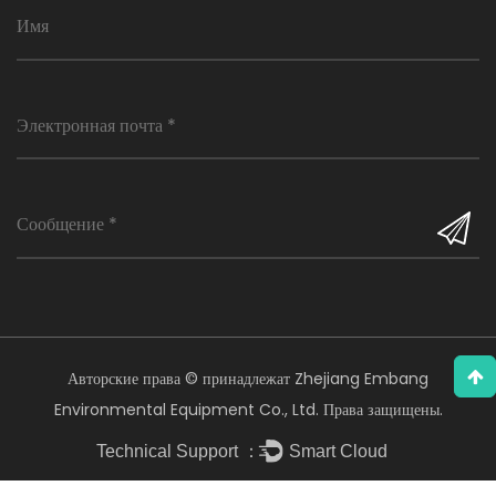
Авторские права © принадлежат Zhejiang Embang
Environmental Equipment Co., Ltd. Права защищены.
Technical Support ：
Smart Cloud