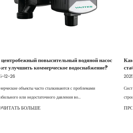
ой насос
Как центробежный бустерный водяной на
жение?
стабилизировать переменный расход на в
2025-12-19
ми
Системы водоснабжения в промышленности, сельском х
строительстве часто сталкиваются с н...
ПРОЧИТАТЬ БОЛЬШЕ