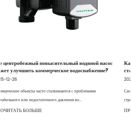
ной насос
Как центробежный бустерный водяной н
бжение?
стабилизировать переменный расход на в
2025-12-19
ами
Системы водоснабжения в промышленности, сельском 
строительстве часто сталкиваются с н...
ПРОЧИТАТЬ БОЛЬШЕ