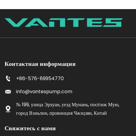
Контактная информация
+86-576-89954770
info@vantespump.com
№ 199, улица Эрхуан, уезд Мунань, посёлок Мую,
город Вэньлин, провинция Чжэцзян, Китай
Свяжитесь с нами