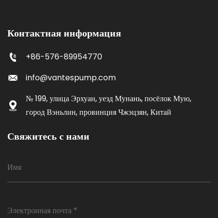
Контактная информация
+86-576-89954770
info@vantespump.com
№ 199, улица Эрхуан, уезд Мунань, посёлок Мую,
город Вэньлин, провинция Чжэцзян, Китай
Свяжитесь с нами