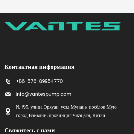
Контактная информация
+86-576-89954770
info@vantespump.com
№ 199, улица Эрхуан, уезд Мунань, посёлок Мую,
город Вэньлин, провинция Чжэцзян, Китай
Свяжитесь с нами