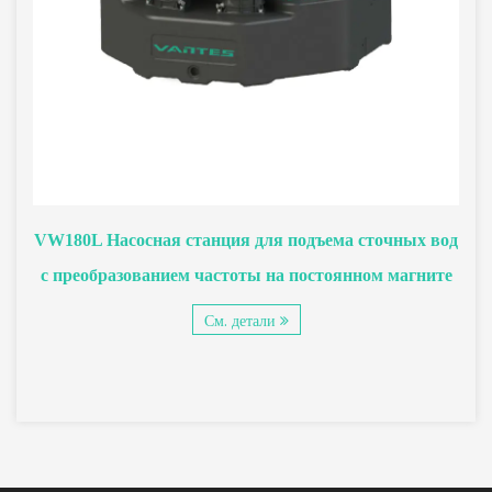
VW180L Насосная станция для подъема сточных вод
с преобразованием частоты на постоянном магните
См. детали