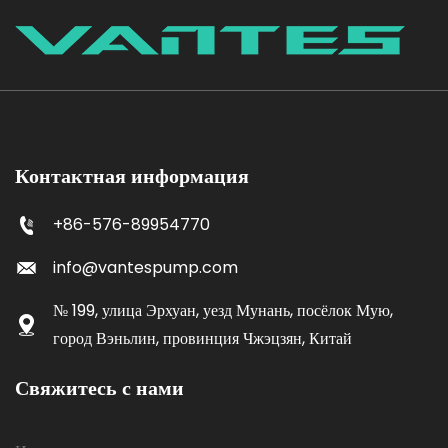
Контактная информация
+86-576-89954770
info@vantespump.com
№ 199, улица Эрхуан, уезд Мунань, посёлок Мую,
город Вэньлин, провинция Чжэцзян, Китай
Свяжитесь с нами